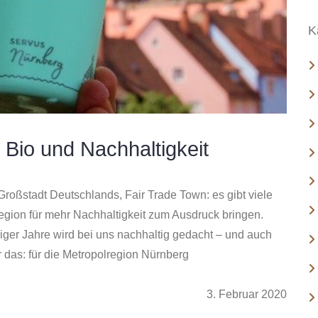
:
K
 Bio und Nachhaltigkeit
roßstadt Deutschlands, Fair Trade Town: es gibt viele
egion für mehr Nachhaltigkeit zum Ausdruck bringen.
ger Jahre wird bei uns nachhaltig gedacht – und auch
r das: für die Metropolregion Nürnberg
3. Februar 2020