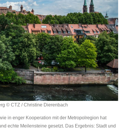
rg © CTZ / Christine Dierenbach
ie in enger Kooperation mit der Metropolregion hat
und echte Meilensteine gesetzt. Das Ergebnis: Stadt und