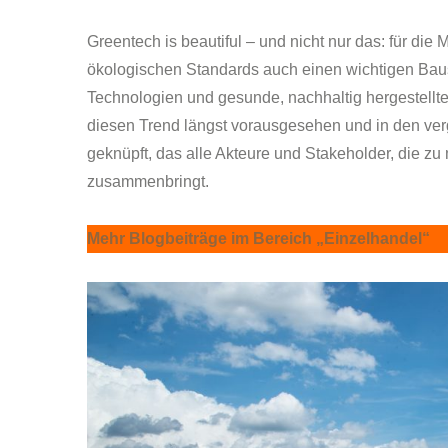
Greentech is beautiful – und nicht nur das: für die 
ökologischen Standards auch einen wichtigen Baust
Technologien und gesunde, nachhaltig hergestellt
diesen Trend längst vorausgesehen und in den ve
geknüpft, das alle Akteure und Stakeholder, die zu
zusammenbringt.
M
ehr Blogbeiträge im Bereich „Einzelhandel“