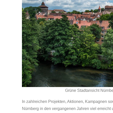
Grüne Stadtansicht Nürnbe
In zahlreichen Projekten, Aktionen, Kampagnen sow
Nürnberg in den vergangenen Jahren viel erreicht 