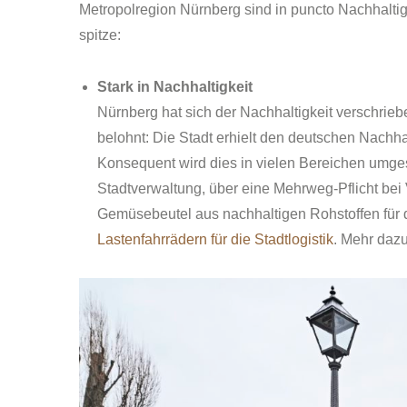
Metropolregion Nürnberg sind in puncto Nachhaltigk
spitze:
Stark in Nachhaltigkeit
Nürnberg hat sich der Nachhaltigkeit verschri
belohnt: Die Stadt erhielt den deutschen Nachhal
Konsequent wird dies in vielen Bereichen umgese
Stadtverwaltung, über eine Mehrweg-Pflicht bei
Gemüsebeutel aus nachhaltigen Rohstoffen für d
Lastenfahrrädern für die Stadtlogistik
. Mehr daz