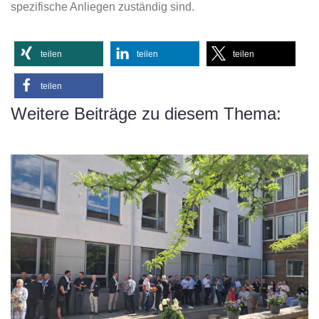
spezifische Anliegen zuständig sind.
teilen
teilen
teilen
teilen
Weitere Beiträge zu diesem Thema: