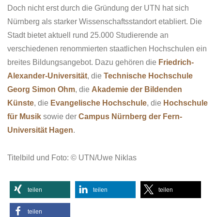
Doch nicht erst durch die Gründung der UTN hat sich
Nürnberg als starker Wissenschaftsstandort etabliert. Die
Stadt bietet aktuell rund 25.000 Studierende an
verschiedenen renommierten staatlichen Hochschulen ein
breites Bildungsangebot. Dazu gehören die
Friedrich-
Alexander-Universität
, die
Technische Hochschule
Georg Simon Ohm
, die
Akademie der Bildenden
Künste
, die
Evangelische Hochschule
, die
Hochschule
für Musik
sowie der
Campus Nürnberg der Fern-
Universität Hagen
.
Titelbild und Foto: © UTN/Uwe Niklas
teilen
teilen
teilen
teilen