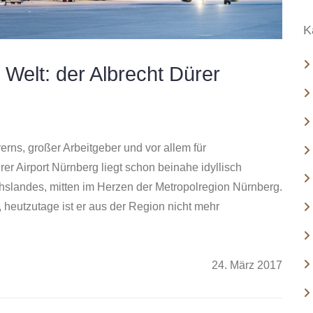
:
K
 Welt: der Albrecht Dürer
yerns, großer Arbeitgeber und vor allem für
er Airport Nürnberg liegt schon beinahe idyllisch
slandes, mitten im Herzen der Metropolregion Nürnberg.
 heutzutage ist er aus der Region nicht mehr
24. März 2017