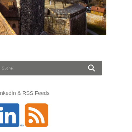
S
U
C
H
E
N
inkedIn & RSS Feeds