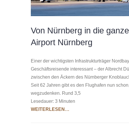
Von Nürnberg in die ganze
Airport Nürnberg
Einer der wichtigsten Infrastrukturträger Nordba
Geschäftsreisende interessant – der Albrecht Dür
zwischen den Äckern des Nürnberger Knoblauch
Seit 62 Jahren gibt es den Flughafen nun schon,
wegzudenken. Rund 3,5
Lesedauer:
3
Minuten
WEITERLESEN…